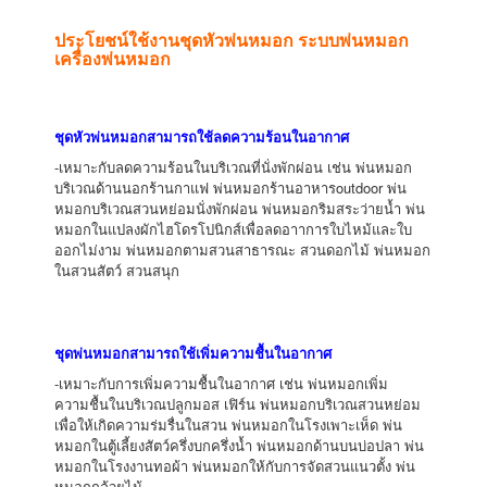
ประโยชน์ใช้งานชุดหัวพ่นหมอก ระบบพ่นหมอก
เครื่องพ่นหมอก
ชุดหัวพ่นหมอกสามารถใช้ลดความร้อนในอากาศ
-เหมาะกับลดความร้อนในบริเวณที่นั่งพักผ่อน เช่น พ่นหมอก
บริเวณด้านนอกร้านกาแฟ พ่นหมอกร้านอาหารoutdoor พ่น
หมอกบริเวณสวนหย่อมนั่งพักผ่อน พ่นหมอกริมสระว่ายน้ำ พ่น
หมอกในแปลงผักไฮโดรโปนิกส์เพื่อลดอาาการใบไหม้และใบ
ออกไม่งาม พ่นหมอกตามสวนสาธารณะ สวนดอกไม้ พ่นหมอก
ในสวนสัตว์ สวนสนุก
ชุดพ่นหมอกสามารถใช้เพิ่มความชื้นในอากาศ
-เหมาะกับการเพิ่มความชื้นในอากาศ เช่น พ่นหมอกเพิ่ม
ความชื้นในบริเวณปลูกมอส เฟิร์น พ่นหมอกบริเวณสวนหย่อม
เพื่อให้เกิดความร่มรื่นในสวน พ่นหมอกในโรงเพาะเห็ด พ่น
หมอกในตู้เลี้ยงสัตว์ครึ่งบกครึ่งน้ำ พ่นหมอกด้านบนบ่อปลา พ่น
หมอกในโรงงานทอผ้า พ่นหมอกให้กับการจัดสวนแนวตั้ง พ่น
หมอกกล้วยไม้