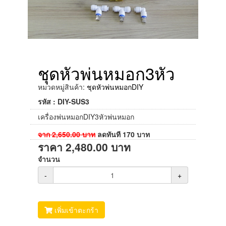
ชุดหัวพ่นหมอก3หัว
หมวดหมู่สินค้า:
ชุดหัวพ่นหมอกDIY
รหัส : DIY-SUS3
เครื่องพ่นหมอกDIY3หัวพ่นหมอก
จาก
2,650.00
บาท
ลดทันที
170
บาท
ราคา
2,480.00
บาท
จำนวน
-
+
เพิ่มเข้าตะกร้า