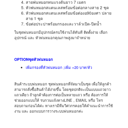
สายพ่นหมอกทนแรงดันยาว 7 เมตร
หัวพ่นหมอกสแตนเลสพร้อมข้อต่อกลางสาย 2 ชุด
หัวพ่นหมอกสแตนเลสพร้อมข้อต่องอ90องศา ปลาย
สาย 1 ชุด
ข้อต่อประปาพร้อมกรองและวาล์วเปิด-ปิดน้ำ
ในชุดพ่นหมอกมีอุปกรณ์ครบใช้งานได้ทันที ติดตั้งง่าย เลือก
อุปกรณ์ และ หัวพ่นหมอกคุณภาพสูงมาจำหน่าย
OPTIONชุดหัวพ่นหมอก
เพิ่มกรองที่หัวพ่นหมอก ;เพิ่ม +20 บาท/หัว
สินค้าระบบพ่นหมอก ชุดพ่นหมอกที่จัดมาเป็นชุด เพื่อให้ลูกค้า
สามารถสั่งซื้อสินค้าได้ง่ายขึ้น โดยชุดปกติจะเป็นแบบแถวยาว
แถวเดียว ถ้าลูกค้าต้องการต่อเป็นหลายแถว หรือ ต้องการให้
ช่วยออกแบบให้ รบกวนแจ้งทางLINE , EMAIL หรือ โทร
สอบถามก่อนได้ค่ะ ทางเรามีทีมวิศวกรคอยให้คำแนะนำการใช้
งาน และ ออกแบบการวางระบบพ่นหมอกค่ะ