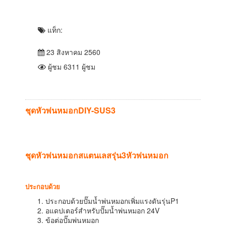
แท็ก:
23 สิงหาคม 2560
ผู้ชม 6311 ผู้ชม
ชุดหัวพ่นหมอกDIY-SUS3
ชุดหัวพ่นหมอกสแตนเลสรุ่น3หัวพ่นหมอก
ประกอบด้วย
ประกอบด้วยปั๊มน้ำพ่นหมอกเพิ่มแรงดันรุ่นP1
อแดปเตอร์สำหรับปั๊มน้ำพ่นหมอก 24V
ข้อต่อปั๊มพ่นหมอก